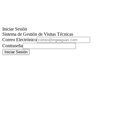
Iniciar Sesión
Sistema de Gestión de Visitas Técnicas
Correo Electrónico
Contraseña
Iniciar Sesión